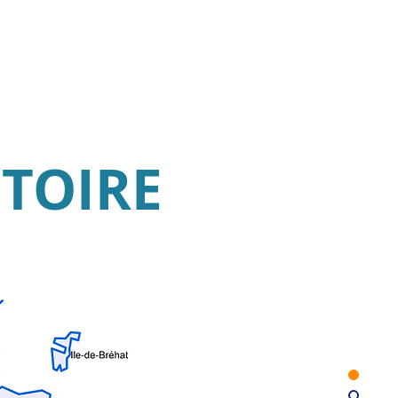
ITOIRE