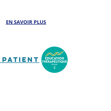
EN SAVOIR PLUS​
 patient