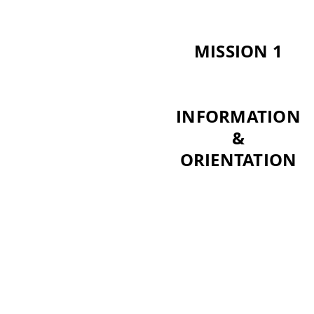
MISSION 1
INFORMATION
&
ORIENTATION
PERDU DANS L'OFF
DE SANTE ?