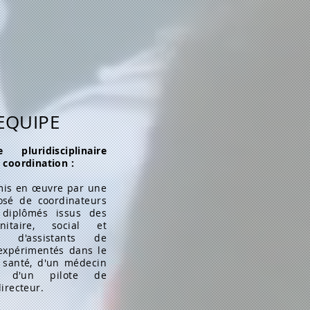
 EQUIPE
pluridisciplinaire
 coordination :
 mis en œuvre par une
sé de coordinateurs
 diplômés issus des
nitaire, social et
al, d'assistants de
expérimentés dans le
 santé, d'un médecin
r, d'un pilote de
directeur.