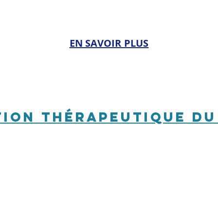
EN SAVOIR PLUS​
on thérapeutique du